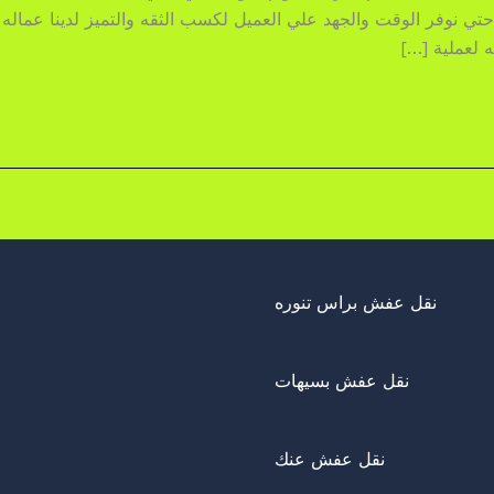
م حتي نوفر الوقت والجهد علي العميل لكسب الثقه والتميز لدينا عما
 لعملية […]
نقل عفش براس تنوره
نقل عفش بسيهات
نقل عفش عنك