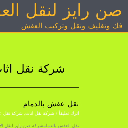
صن رايز لنقل ال
خطي
لى
لمحتوى
فك وتغليف ونقل وتركيب العفش
شركة نقل اثاث
نقل عفش بالدمام
نقل
عفش
اترك تعليقاً
/
شركة نقل اثاث
,
شركة نقل 
بالدمام