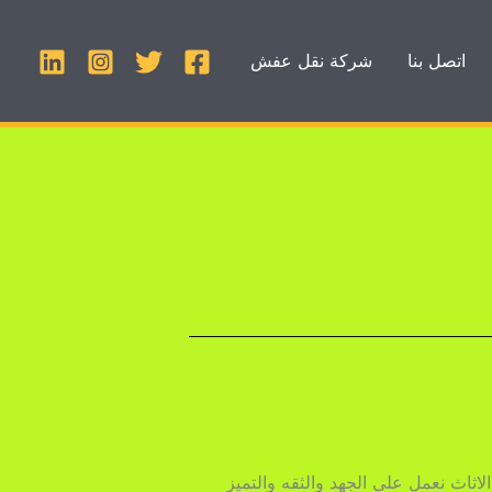
اتصل بنا
شركة نقل عفش
مدينة الدمام خبرات اعوام طويله علي مدي 12 سنه بمجال نقل الاثاث نعمل علي الجهد والثقه والتميز