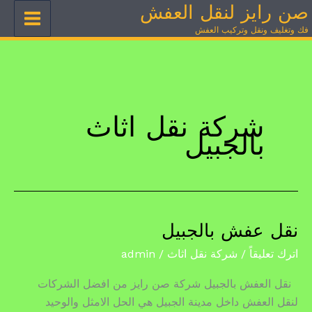
صن رايز لنقل العفش
خطي
لى
فك وتغليف ونقل وتركيب العفش
لمحتوى
شركة نقل اثاث
بالجبيل
نقل عفش بالجبيل
نقل
عفش
اترك تعليقاً
/
شركة نقل اثاث
/
admin
بالجبيل
نقل العفش بالجبيل شركة صن رايز من افضل الشركات
لنقل العفش داخل مدينة الجبيل هي الحل الامثل والوحيد