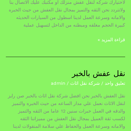
لاختيارك شركه لنقل عفش منزلك او مكتبك عليك الاتصال بنا
ولاتتردد نحن الثقه والتميز بمجال نقل العفش من حيث الخبره
والامانه وسرعة العمل لدينا اسطول من السيارات الحديثه
كبيرة الحجم مغلقه ومبطنه من الداخل لتسهيل عملية
قراءة المزيد »
نقل عفش بالخبر
نقل
عفش
تعليق واحد
/
شركة نقل اثاث
/
admin
بالخبر
نقل العفش بالخبر نحن افضل شركة نقل اثاث بالخبر صن رايز
لنقل الاثاث نعمل علي مدار الساعه من حيث الخبره والتميز
والدقه في العمل خبرات سنين 12 عاما من الثقه والتميز
لكسب ثقة العميل بمجال نقل العفش من مميزاتنا الثقه
والامانه وسرعة العمل والحفاظ علي سلامة المنقولات لدينا