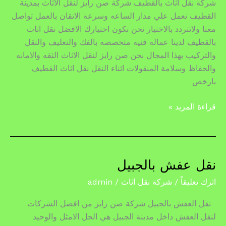
شركة نقل اثاث بالقطيف شركة صن رايز لنقل الاثاث بمدينة
القطيف نعمل علي مدار الساعه وسرعة الاتقان بالعمل تواصل
معنا ولاتتردد بالاختيار نحن نكون اختيارك الافضل نقل اثاث
بالقطيف لدينا عماله فنيه متخصصه بالفك والتغليف والنقل
والتركيب بهذا المجال نحن صن رايز لنقل الاثاث الثقه والامانه
والحفاظ وسلامة المنقولات اثناء النقل نقل اثاث القطيف
بارخص
قراءة المزيد »
نقل عفش بالجبيل
نقل
عفش
اترك تعليقاً
/
شركة نقل اثاث
/
admin
بالجبيل
نقل العفش بالجبيل شركة صن رايز من افضل الشركات
لنقل العفش داخل مدينة الجبيل هي الحل الامثل والوحيد