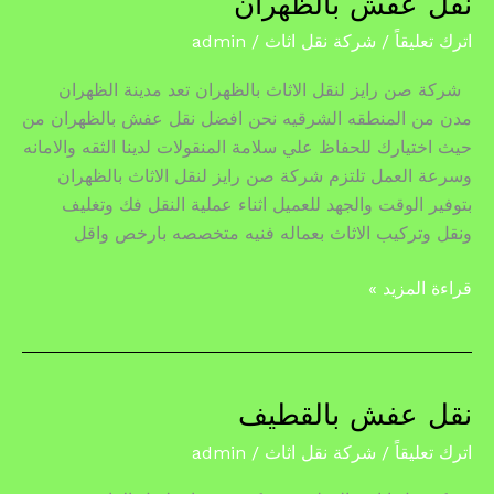
نقل عفش بالظهران
عفش
اترك تعليقاً
/
شركة نقل اثاث
/
admin
بالظهران
شركة صن رايز لنقل الاثاث بالظهران تعد مدينة الظهران
مدن من المنطقه الشرقيه نحن افضل نقل عفش بالظهران من
حيث اختيارك للحفاظ علي سلامة المنقولات لدينا الثقه والامانه
وسرعة العمل تلتزم شركة صن رايز لنقل الاثاث بالظهران
بتوفير الوقت والجهد للعميل اثناء عملية النقل فك وتغليف
ونقل وتركيب الاثاث بعماله فنيه متخصصه بارخص واقل
قراءة المزيد »
نقل عفش بالقطيف
نقل
عفش
اترك تعليقاً
/
شركة نقل اثاث
/
admin
بالقطيف